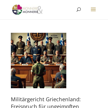
Militärgericht Griechenland:
Freispruch für ungeimpften