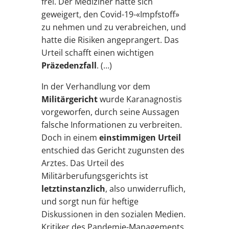
frei. Der Mediziner hatte sich
geweigert, den Covid-19-«Impfstoff»
zu nehmen und zu verabreichen, und
hatte die Risiken angeprangert. Das
Urteil schafft einen wichtigen
Präzedenzfall
. (…)
In der Verhandlung vor dem
Militärgericht
wurde Karanagnostis
vorgeworfen, durch seine Aussagen
falsche Informationen zu verbreiten.
Doch in einem
einstimmigen Urteil
entschied das Gericht zugunsten des
Arztes. Das Urteil des
Militärberufungsgerichts ist
letztinstanzlich
, also unwiderruflich,
und sorgt nun für heftige
Diskussionen in den sozialen Medien.
Kritiker des Pandemie-Managements