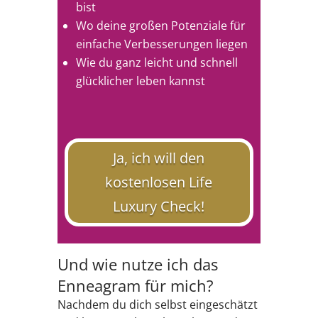
bist
Wo deine großen Potenziale für
einfache Verbesserungen liegen
Wie du ganz leicht und schnell
glücklicher leben kannst
Ja, ich will den
kostenlosen Life
Luxury Check!
Und wie nutze ich das
Enneagram für mich?
Nachdem du dich selbst eingeschätzt