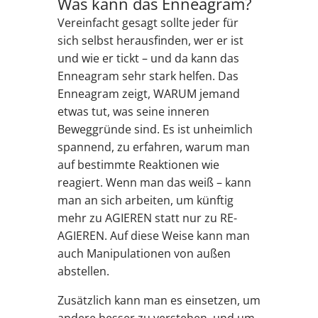
Was kann das Enneagram?
Vereinfacht gesagt sollte jeder für
sich selbst herausfinden, wer er ist
und wie er tickt – und da kann das
Enneagram sehr stark helfen. Das
Enneagram zeigt, WARUM jemand
etwas tut, was seine inneren
Beweggründe sind. Es ist unheimlich
spannend, zu erfahren, warum man
auf bestimmte Reaktionen wie
reagiert. Wenn man das weiß – kann
man an sich arbeiten, um künftig
mehr zu AGIEREN statt nur zu RE-
AGIEREN. Auf diese Weise kann man
auch Manipulationen von außen
abstellen.
Zusätzlich kann man es einsetzen, um
andere besser zu verstehen, und um