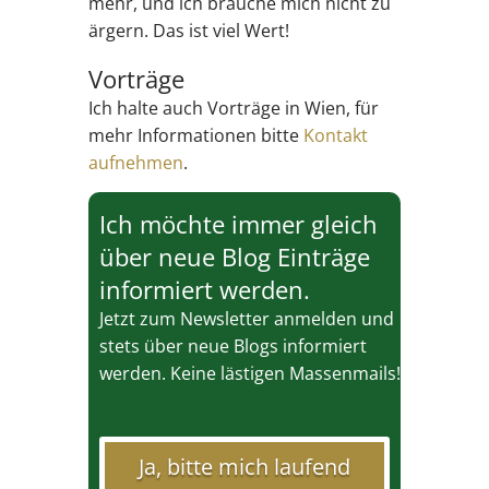
mehr, und ich brauche mich nicht zu
ärgern. Das ist viel Wert!
Vorträge
Ich halte auch Vorträge in Wien, für
mehr Informationen bitte
Kontakt
aufnehmen
.
Ich möchte immer gleich
über neue Blog Einträge
informiert werden.
Jetzt zum Newsletter anmelden und
stets über neue Blogs informiert
werden. Keine lästigen Massenmails!
Ja, bitte mich laufend