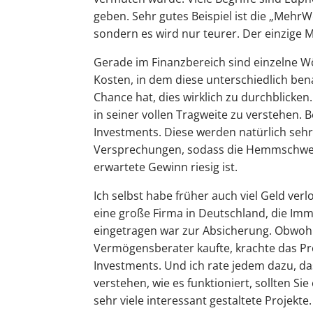
geben. Sehr gutes Beispiel ist die „Mehr
sondern es wird nur teurer. Der einzige M
Gerade im Finanzbereich sind einzelne Wö
Kosten, in dem diese unterschiedlich be
Chance hat, dies wirklich zu durchblicken. 
in seiner vollen Tragweite zu verstehen. B
Investments. Diese werden natürlich sehr
Versprechungen, sodass die Hemmschwell
erwartete Gewinn riesig ist.
Ich selbst habe früher auch viel Geld verl
eine große Firma in Deutschland, die Im
eingetragen war zur Absicherung. Obwohl
Vermögensberater kaufte, krachte das Proj
Investments. Und ich rate jedem dazu, da
verstehen, wie es funktioniert, sollten S
sehr viele interessant gestaltete Projekte