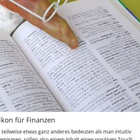
xikon für Finanzen
ie teilweise etwas ganz anderes bedeuten als man intuitiv
emismen, sollen also einem Inhalt einen positiven Touch