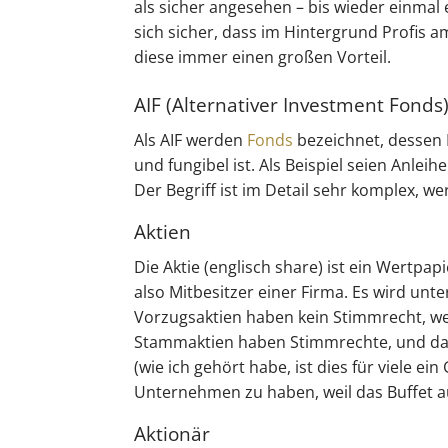
als sicher angesehen – bis wieder einmal e
sich sicher, dass im Hintergrund Profis a
diese immer einen großen Vorteil.
AIF (Alternativer Investment Fonds
Als AIF werden
Fonds
bezeichnet, dessen
und fungibel ist. Als Beispiel seien Anle
Der Begriff ist im Detail sehr komplex, w
Aktien
Die Aktie (englisch share) ist ein Wertpapi
also Mitbesitzer einer Firma. Es wird un
Vorzugsaktien haben kein Stimmrecht, w
Stammaktien haben Stimmrechte, und dam
(wie ich gehört habe, ist dies für viele 
Unternehmen zu haben, weil das Buffet a
Aktionär