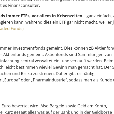
t es Finanzconsulter.
ds immer ETFs, vor allem in Krisenzeiten
– ganz einfach, 
gieren kann, während dies ein ETF gar nicht macht, weil er 
raded Funds)
 immer Investmentfonds gemeint. Dies können zB Aktienfon
ier Aktienfonds gemeint. Aktienfonds sind Sammlungen von
infachung zentral verwaltet ein- und verkauft werden. Beim
 sich leicht bestimmen wieviel Gewinn man gemacht hat. Der 
fachen und Risiko zu streuen. Daher gibt es häufig
r „Europa“ oder „Pharmaindustrie“, sodass man als Kunde 
in Euro bewertet wird. Also Bargeld sowie Geld am Konto,
, kurz gesagt alles was auf der Bank und in der Geldbörse