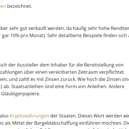
ien
bezeichnet.
 aber sehr gut verkauft werden, da häufig sehr hohe Rendite
ar 10% pro Monat). Sehr detaillierte Beispiele finden sich 
ich der Aussteller dem Inhaber für die Bereitstellung von
szahlungen über einen vereinbarten Zeitraum verpflichtet.
ben, und zahlt es mit Zinsen zurück. Wie hoch die Zinsen sin
t) ab. Staatsanleihen sind eine Form von Anleihen. Andere
 Gläubigerpapiere.
 also
Kryptowährungen
der Staaten. Dieses Wort werden wi
dies als Mittel der Bargeldabschaffung einführen möchten. Di