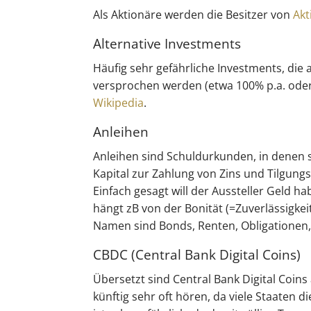
Als Aktionäre werden die Besitzer von
Akt
Alternative Investments
Häufig sehr gefährliche Investments, die
versprochen werden (etwa 100% p.a. oder g
Wikipedia
.
Anleihen
Anleihen sind Schuldurkunden, in denen s
Kapital zur Zahlung von Zins und Tilgung
Einfach gesagt will der Aussteller Geld ha
hängt zB von der Bonität (=Zuverlässigkei
Namen sind Bonds, Renten, Obligationen,
CBDC (Central Bank Digital Coins)
Übersetzt sind Central Bank Digital Coins
künftig sehr oft hören, da viele Staaten 