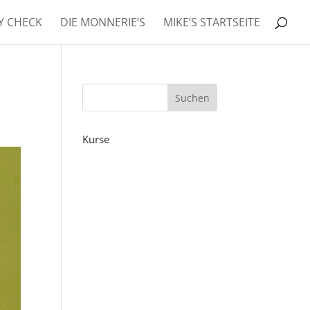
RY CHECK
DIE MONNERIE’S
MIKE’S STARTSEITE
Kurse