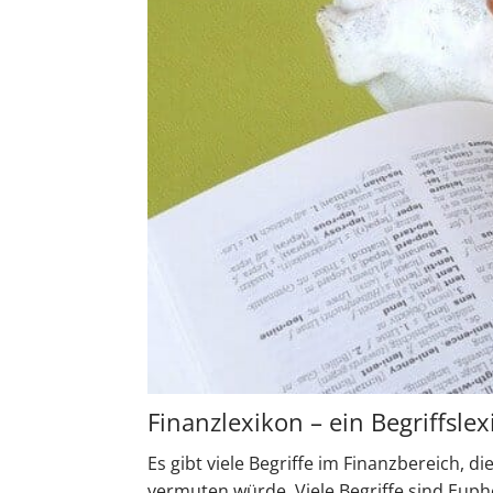
Finanzlexikon – ein Begriffsle
Es gibt viele Begriffe im Finanzbereich, d
vermuten würde. Viele Begriffe sind Euph