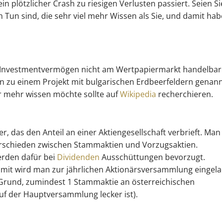
in plötzlicher Crash zu riesigen Verlusten passiert. Seien Si
m Tun sind, die sehr viel mehr Wissen als Sie, und damit ha
)
 Investmentvermögen nicht am Wertpapiermarkt handelbar
ihen zu einem Projekt mit bulgarischen Erdbeerfeldern genann
er mehr wissen möchte sollte auf
Wikipedia
recherchieren.
er, das den Anteil an einer Aktiengesellschaft verbrieft. Man 
terschieden zwischen Stammaktien und Vorzugsaktien.
erden dafür bei
Dividenden
Ausschüttungen bevorzugt.
it wird man zur jährlichen Aktionärsversammlung eingel
ein Grund, zumindest 1 Stammaktie an österreichischen
uf der Hauptversammlung lecker ist).