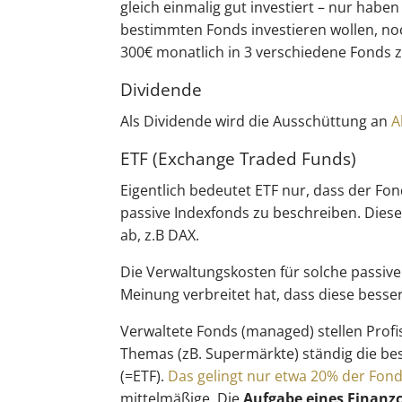
gleich einmalig gut investiert – nur haben 
bestimmten Fonds investieren wollen, noch 
300€ monatlich in 3 verschiedene Fonds z
Dividende
Als Dividende wird die Ausschüttung an
A
ETF (Exchange Traded Funds)
Eigentlich bedeutet ETF nur, dass der Fo
passive Indexfonds zu beschreiben. Diese
ab, z.B DAX.
Die Verwaltungskosten für solche passiven
Meinung verbreitet hat, dass diese besser 
Verwaltete Fonds (managed) stellen Profi
Themas (zB. Supermärkte) ständig die bes
(=ETF).
Das gelingt nur etwa 20% der Fo
mittelmäßige. Die
Aufgabe eines Finanzc