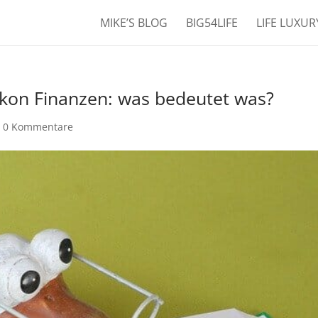
MIKE’S BLOG
BIG54LIFE
LIFE LUXU
xikon Finanzen: was bedeutet was?
|
0 Kommentare