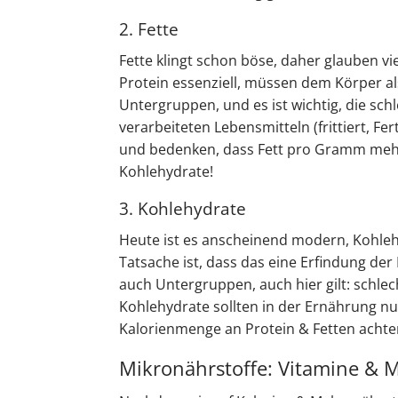
2. Fette
Fette klingt schon böse, daher glauben v
Protein essenziell, müssen dem Körper al
Untergruppen, und es ist wichtig, die sch
verarbeiteten Lebensmitteln (frittiert, F
und bedenken, dass Fett pro Gramm mehr 
Kohlehydrate!
3. Kohlehydrate
Heute ist es anscheinend modern, Kohlehyd
Tatsache ist, dass das eine Erfindung der
auch Untergruppen, auch hier gilt: schle
Kohlehydrate sollten in der Ernährung nur 
Kalorienmenge an Protein & Fetten achten
Mikronährstoffe: Vitamine & M