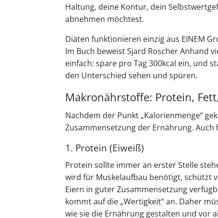
Haltung, deine Kontur, dein Selbstwertge
abnehmen möchtest.
Diäten funktionieren einzig aus EINEM Gr
Im Buch beweist Sjard Roscher Anhand viel
einfach: spare pro Tag 300kcal ein, und s
den Unterschied sehen und spüren.
Makronährstoffe: Protein, Fet
Nachdem der Punkt „Kalorienmenge“ geklärt
Zusammensetzung der Ernährung. Auch hi
1. Protein (Eiweiß)
Protein sollte immer an erster Stelle steh
wird für Muskelaufbau benötigt, schützt v
Eiern in guter Zusammensetzung verfügb
kommt auf die „Wertigkeit“ an. Daher mü
wie sie die Ernährung gestalten und vor