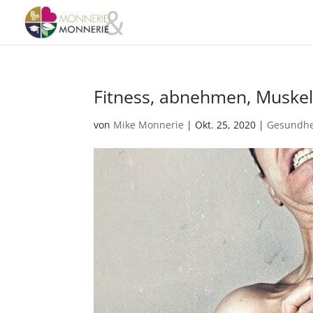
Fitness, abnehmen, Muskela
von
Mike Monnerie
|
Okt. 25, 2020
|
Gesundhe