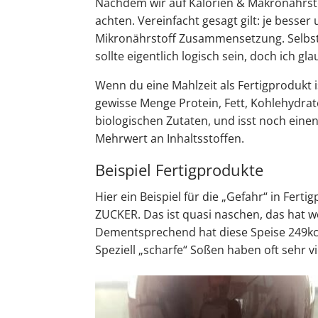
Nachdem wir auf Kalorien & Makronährstof
achten. Vereinfacht gesagt gilt: je besser 
Mikronährstoff Zusammensetzung. Selbst 
sollte eigentlich logisch sein, doch ich gla
Wenn du eine Mahlzeit als Fertigprodukt 
gewisse Menge Protein, Fett, Kohlehydrate
biologischen Zutaten, und isst noch einen
Mehrwert an Inhaltsstoffen.
Beispiel Fertigprodukte
Hier ein Beispiel für die „Gefahr“ in Fert
ZUCKER. Das ist quasi naschen, das hat w
Dementsprechend hat diese Speise 249kcal
Speziell „scharfe“ Soßen haben oft sehr vi