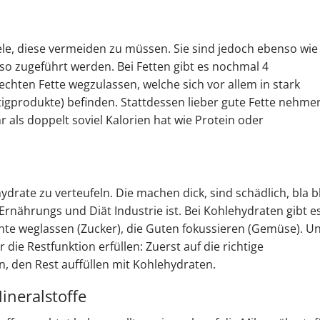
iele, diese vermeiden zu müssen. Sie sind jedoch ebenso wie
so zugeführt werden. Bei Fetten gibt es nochmal 4
lechten Fette wegzulassen, welche sich vor allem in stark
ertigprodukte) befinden. Stattdessen lieber gute Fette nehme
als doppelt soviel Kalorien hat wie Protein oder
rate zu verteufeln. Die machen dick, sind schädlich, bla b
 Ernährungs und Diät Industrie ist. Bei Kohlehydraten gibt e
chte weglassen (Zucker), die Guten fokussieren (Gemüse). U
die Restfunktion erfüllen: Zuerst auf die richtige
, den Rest auffüllen mit Kohlehydraten.
ineralstoffe