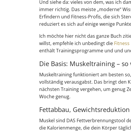
Und siehe da: vieles von dem, was ich da
immer richtig. Das meiste „moderne“ Wi
Erfindern und Fitness-Profis, die sich S
reduziert es sich auf einige wenige Punkte,
Ich möchte hier nicht das ganze Buch zit
willst, empfehle ich unbedingt die
Fitness 
enthält Trainingsprogramme und und u
Die Basis: Muskeltraining – so w
Muskeltraining funktioniert am besten so, 
vollständig verausgabst. Das bringt den 
nächsten Training vergehen, um genug Zei
Woche genug.
Fettabbau, Gewichtsreduktion
Muskel sind DAS Fettverbrennungstool d
die Kalorienmenge, die dein Körper tägli