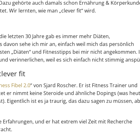
lt. Dazu gehörte auch damals schon Ernährung & Körperkund
t. Wir lernten, wie man „clever fit“ wird.
 die letzten 30 Jahre gab es immer mehr Diäten,
davon sehe ich mir an, einfach weil mich das persönlich
isten „Diäten“ und Fitnesstipps bei mir nicht angekommen. 
nd verinnerlichen, weil es sich einfach nicht stimmig anspü
lever fit
tness Fibel 2.0
“ von Sjard Roscher. Er ist Fitness Trainer und
utet er nimmt keine Steroide und ähnliche Dopings (was heut
t). Eigentlich ist es ja traurig, das dazu sagen zu müssen, a
e Erfahrungen, und er hat extrem viel Zeit mit Recherche
racht.