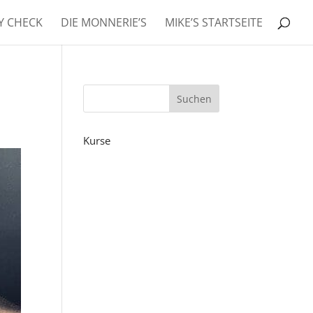
RY CHECK
DIE MONNERIE’S
MIKE’S STARTSEITE
Kurse