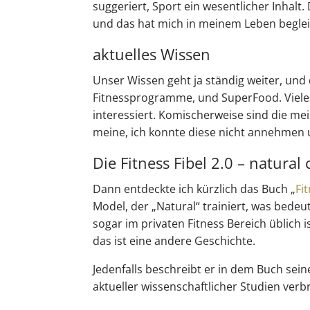
suggeriert, Sport ein wesentlicher Inha
und das hat mich in meinem Leben begleite
aktuelles Wissen
Unser Wissen geht ja ständig weiter, und
Fitnessprogramme, und SuperFood. Vieles 
interessiert. Komischerweise sind die me
meine, ich konnte diese nicht annehmen u
Die Fitness Fibel 2.0 – natural c
Dann entdeckte ich kürzlich das Buch „
Fi
Model, der „Natural“ trainiert, was bede
sogar im privaten Fitness Bereich üblich is
das ist eine andere Geschichte.
Jedenfalls beschreibt er in dem Buch sein
aktueller wissenschaftlicher Studien verb