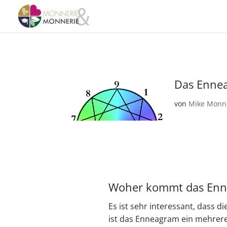
Das Ennea
von
Mike Monn
Woher kommt das En
Es ist sehr interessant, dass d
ist das Enneagram ein mehrere 