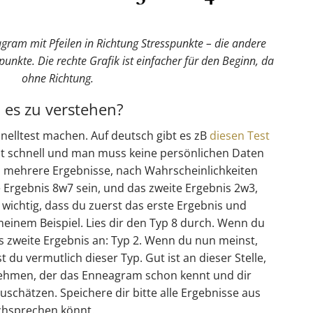
agram mit Pfeilen in Richtung Stresspunkte – die andere
unkte. Die rechte Grafik ist einfacher für den Beginn, da
ohne Richtung.
 es zu verstehen?
nelltest machen. Auf deutsch gibt es zB
diesen Test
ist schnell und man muss keine persönlichen Daten
 mehrere Ergebnisse, nach Wahrscheinlichkeiten
e Ergebnis 8w7 sein, und das zweite Ergebnis 2w3,
 wichtig, dass du zuerst das erste Ergebnis und
 meinem Beispiel. Lies dir den Typ 8 durch. Wenn du
 das zweite Ergebnis an: Typ 2. Wenn du nun meinst,
 du vermutlich dieser Typ. Gut ist an dieser Stelle,
hmen, der das Enneagram schon kennt und dir
uschätzen. Speichere dir bitte alle Ergebnisse aus
rchsprechen könnt.