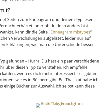
mit?
ernet Seiten zum Enneagram und deinem Typ lesen,
 Verdacht erhärtet, oder ob du doch anders bist.
nkst, kann dir die Seite „
Enneagram mistypes
“
schen Verwechslungen aufgelistet, leider nur auf
guten Erklärungen, wie man die Unterschiede besser
Typ gefunden – Hurra! Du hast ein paar verschiedene
hr über diesen Typ zu verstehen. Ich empfehle,
aufen, wenn es dich mehr interessiert – es gibt im
tionen, wie es in Büchern gibt. Bei Thalia.at habe ich
s einige Bücher zur Auswahl. Ich selbst kann diese