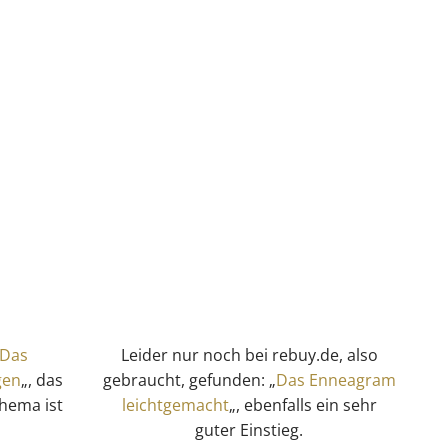
Das
Leider nur noch bei rebuy.de, also
gen
„, das
gebraucht, gefunden: „
Das Enneagram
Thema ist
leichtgemacht
„, ebenfalls ein sehr
guter Einstieg.