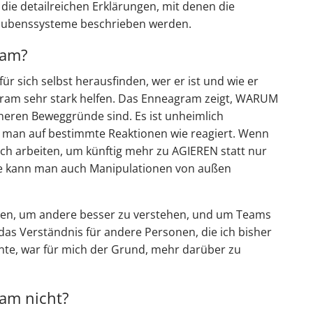
ie detailreichen Erklärungen, mit denen die
aubenssysteme beschrieben werden.
ram?
für sich selbst herausfinden, wer er ist und wie er
gram sehr stark helfen. Das Enneagram zeigt, WARUM
neren Beweggründe sind. Es ist unheimlich
 man auf bestimmte Reaktionen wie reagiert. Wenn
ch arbeiten, um künftig mehr zu AGIEREN statt nur
se kann man auch Manipulationen von außen
zen, um andere besser zu verstehen, und um Teams
 das Verständnis für andere Personen, die ich bisher
nnte, war für mich der Grund, mehr darüber zu
am nicht?