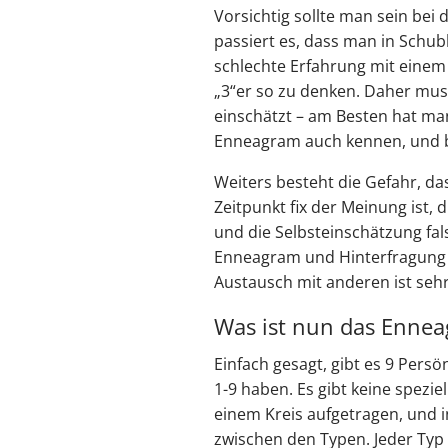
Vorsichtig sollte man sein bei
passiert es, dass man in Schu
schlechte Erfahrung mit einem 
„3“er so zu denken. Daher mus
einschätzt – am Besten hat ma
Enneagram auch kennen, und be
Weiters besteht die Gefahr, d
Zeitpunkt fix der Meinung ist, d
und die Selbsteinschätzung fal
Enneagram und Hinterfragung d
Austausch mit anderen ist seh
Was ist nun das Enne
Einfach gesagt, gibt es 9 Pers
1-9 haben. Es gibt keine spezi
einem Kreis aufgetragen, und i
zwischen den Typen. Jeder Typ 