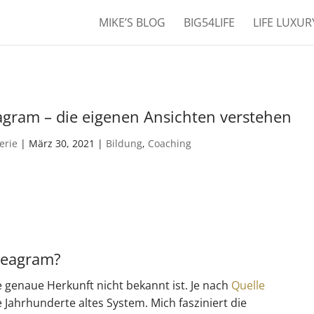
MIKE’S BLOG
BIG54LIFE
LIFE LUXU
gram – die eigenen Ansichten verstehen
erie
|
März 30, 2021
|
Bildung
,
Coaching
neagram?
ie genaue Herkunft nicht bekannt ist. Je nach
Quelle
Jahrhunderte altes System. Mich fasziniert die