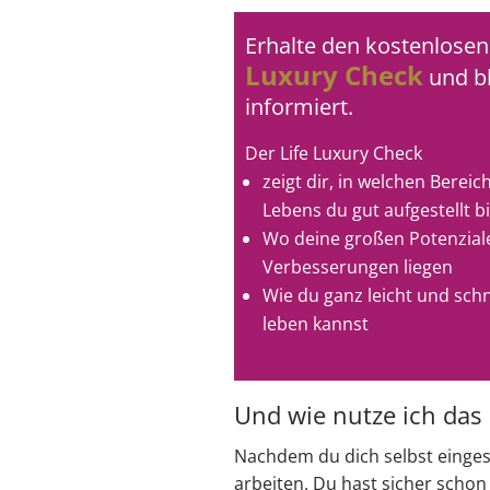
Erhalte den kostenlose
Luxury Check
und bl
informiert.
Der Life Luxury Check
zeigt dir, in welchen Berei
Lebens du gut aufgestellt bi
Wo deine großen Potenziale
Verbesserungen liegen
Wie du ganz leicht und schn
leben kannst
Und wie nutze ich das
Nachdem du dich selbst einges
arbeiten. Du hast sicher schon