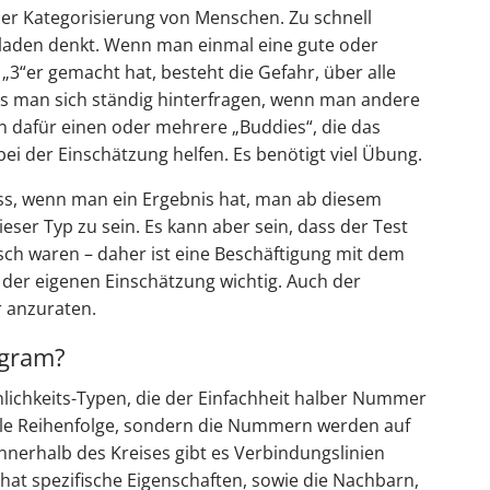
 der Kategorisierung von Menschen. Zu schnell
bladen denkt. Wenn man einmal eine gute oder
„3“er gemacht hat, besteht die Gefahr, über alle
s man sich ständig hinterfragen, wenn man andere
n dafür einen oder mehrere „Buddies“, die das
i der Einschätzung helfen. Es benötigt viel Übung.
ass, wenn man ein Ergebnis hat, man ab diesem
ieser Typ zu sein. Es kann aber sein, dass der Test
sch waren – daher ist eine Beschäftigung mit dem
er eigenen Einschätzung wichtig. Auch der
r anzuraten.
agram?
önlichkeits-Typen, die der Einfachheit halber Nummer
elle Reihenfolge, sondern die Nummern werden auf
nnerhalb des Kreises gibt es Verbindungslinien
hat spezifische Eigenschaften, sowie die Nachbarn,