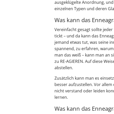
ausgeklügelte Anordnung, und d
einzelnen Typen und deren Gl
Was kann das Enneag
Vereinfacht gesagt sollte jeder 
tickt – und da kann das Ennea
jemand etwas tut, was seine in
spannend, zu erfahren, warum
man das weiß – kann man an si
zu RE-AGIEREN. Auf diese Wei
abstellen.
Zusätzlich kann man es einset
besser aufzustellen. Vor allem
nicht verstand oder leiden ko
lernen.
Was kann das Enneagr