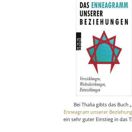
Bei Thalia gibts das Buch „
Enneagram unserer Beziehun
ein sehr guter Einstieg in das 