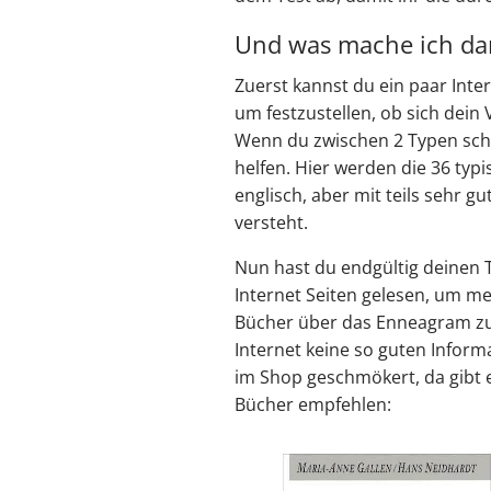
Und was mache ich da
Zuerst kannst du ein paar Int
um festzustellen, ob sich dein
Wenn du zwischen 2 Typen schwa
helfen. Hier werden die 36 typi
englisch, aber mit teils sehr 
versteht.
Nun hast du endgültig deinen 
Internet Seiten gelesen, um me
Bücher über das Enneagram zu k
Internet keine so guten Informa
im Shop geschmökert, da gibt e
Bücher empfehlen: