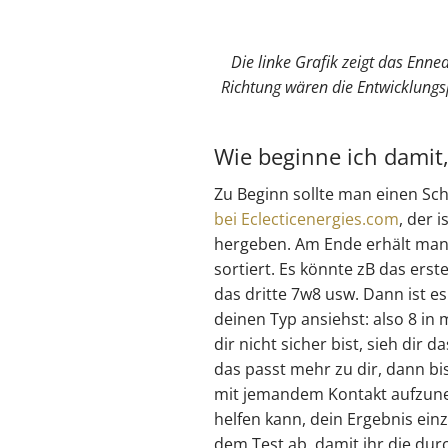
Die linke Grafik zeigt das Enne
Richtung wären die Entwicklungsp
Wie beginne ich damit,
Zu Beginn sollte man einen Sch
bei Eclecticenergies.com
, der 
hergeben. Am Ende erhält man
sortiert. Es könnte zB das erst
das dritte 7w8 usw. Dann ist es
deinen Typ ansiehst: also 8 in
dir nicht sicher bist, sieh dir
das passt mehr zu dir, dann bist
mit jemandem Kontakt aufzune
helfen kann, dein Ergebnis einz
dem Test ab, damit ihr die du